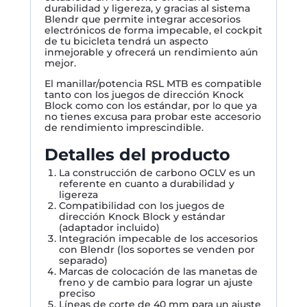
durabilidad y ligereza, y gracias al sistema
Blendr que permite integrar accesorios
electrónicos de forma impecable, el cockpit
de tu bicicleta tendrá un aspecto
inmejorable y ofrecerá un rendimiento aún
mejor.
El manillar/potencia RSL MTB es compatible
tanto con los juegos de dirección Knock
Block como con los estándar, por lo que ya
no tienes excusa para probar este accesorio
de rendimiento imprescindible.
Detalles del producto
La construcción de carbono OCLV es un
referente en cuanto a durabilidad y
ligereza
Compatibilidad con los juegos de
dirección Knock Block y estándar
(adaptador incluido)
Integración impecable de los accesorios
con Blendr (los soportes se venden por
separado)
Marcas de colocación de las manetas de
freno y de cambio para lograr un ajuste
preciso
Líneas de corte de 40 mm para un ajuste