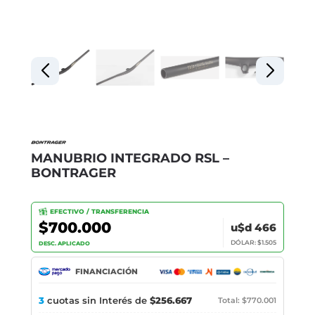
MANUBRIO INTEGRADO RSL –
BONTRAGER
EFECTIVO / TRANSFERENCIA
$700.000
u$d 466
DÓLAR: $1.505
DESC. APLICADO
FINANCIACIÓN
3
cuotas sin Interés de
$256.667
Total: $770.001