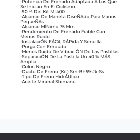
-Potencia De Frenado Adaptada A Los Que
Se Inician En El Ciclismo
-90 % Del Kit Mt400
-Alcance De Maneta DiseÑAdo Para Manos
PequeÑAs
-Alcance MÍNimo 75 Mm
-Rendimiento De Frenado Fiable Con
Menos Ruido
-InstalaciÓN FÁCil, RÁPida Y Sencilla
-Purga Con Embudo
-Menos Ruido De VibraciÓN De Las Pastillas
-SeparaciÓN De La Pastilla Un 40 % MÁS
Amplia
-Color: Negro
-Ducto De Freno (Kit) Sm-Bh59-Jk-Ss
-Tipo De Freno HidrÁUlico
-Aceite Mineral Shimano