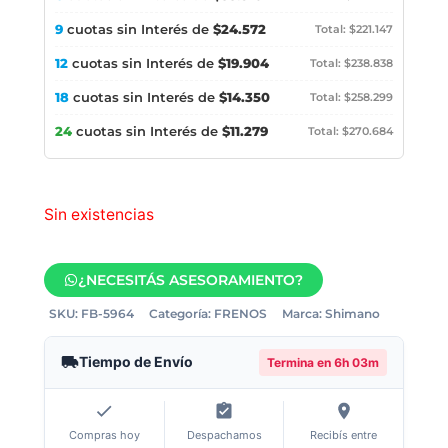
9
cuotas sin Interés de
$24.572
Total: $221.147
12
cuotas sin Interés de
$19.904
Total: $238.838
18
cuotas sin Interés de
$14.350
Total: $258.299
24
cuotas sin Interés de
$11.279
Total: $270.684
Sin existencias
¿NECESITÁS ASESORAMIENTO?
SKU:
FB-5964
Categoría:
FRENOS
Marca:
Shimano
Tiempo de Envío
Termina en
6h 03m
Compras hoy
Despachamos
Recibís entre