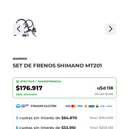
SET DE FRENOS SHIMANO MT201
EFECTIVO / TRANSFERENCIA
$176.917
u$d 118
DÓLAR: $1.505
DESC. APLICADO
FINANCIACIÓN
3
cuotas sin Interés de
$64.870
Total: $194.609
6
cuotas sin Interés de
$33.910
Total: $203.455