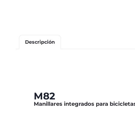
Descripción
M82
Manillares integrados para bicicleta