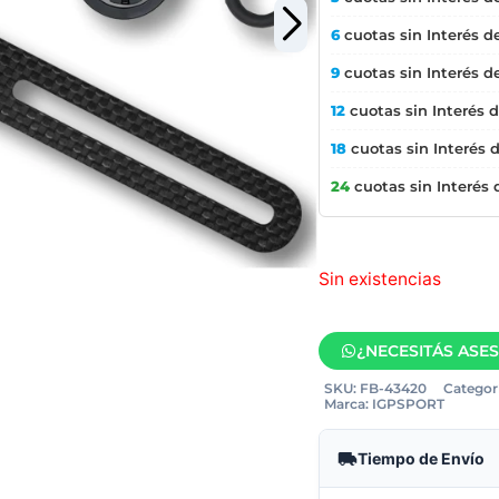
6
cuotas sin Interés d
9
cuotas sin Interés d
12
cuotas sin Interés 
18
cuotas sin Interés 
24
cuotas sin Interés
Sin existencias
¿NECESITÁS ASE
SKU:
FB-43420
Categorí
Marca:
IGPSPORT
Tiempo de Envío