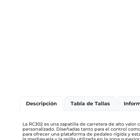
Descripción
Tabla de Tallas
Infor
La RC302 es una zapatilla de carretera de alto valo
personalizado. Diseñadas tanto para el control como p
para ofrecer una plataforma de pedaleo rígida y est
la mediasuela y la rejilla utilizada en la zona superior