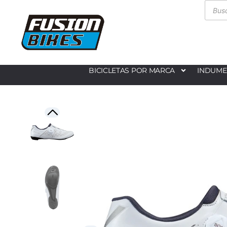
BICICLETAS POR MARCA
INDUME