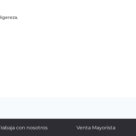
ligereza.
Trabaja con nosotros
Venta Mayorista