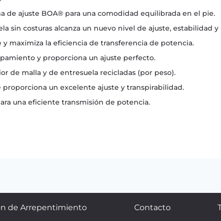
ma de ajuste BOA® para una comodidad equilibrada en el pie.
a sin costuras alcanza un nuevo nivel de ajuste, estabilidad y 
ie y maximiza la eficiencia de transferencia de potencia.
pamiento y proporciona un ajuste perfecto.
or de malla y de entresuela recicladas (por peso).
proporciona un excelente ajuste y transpirabilidad.
para una eficiente transmisión de potencia.
n de Arrepentimiento
Contacto