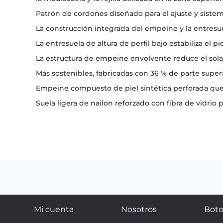
Patrón de cordones diseñado para el ajuste y siste
La construcción integrada del empeine y la entresuel
La entresuela de altura de perfil bajo estabiliza el p
La estructura de empeine envolvente reduce el sola
Más sostenibles, fabricadas con 36 % de parte superi
Empeine compuesto de piel sintética perforada que 
Suela ligera de nailon reforzado con fibra de vidrio 
Mi cuenta
Nosotros
Boto